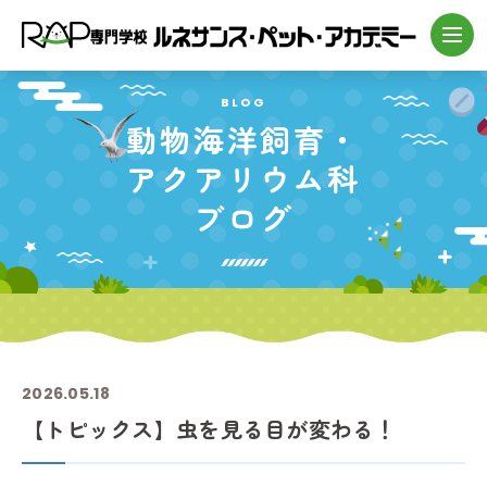
BLOG
動物海洋飼育・
アクアリウム科
ブログ
2026.05.18
【トピックス】虫を見る目が変わる！