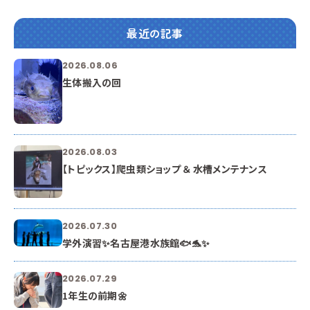
最近の記事
2026.08.06
生体搬入の回
2026.08.03
【トピックス】爬虫類ショップ ＆ 水槽メンテナンス
2026.07.30
学外演習✨名古屋港水族館🐟🐬✨
2026.07.29
1年生の前期🌼