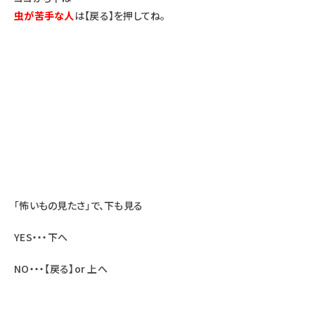
虫が苦手な人
は【戻る】を押してね。
「怖いもの見たさ」で、下も見る
YES・・・下へ
NO・・・【戻る】or 上へ