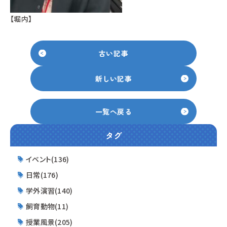
【堀内】
古い記事
新しい記事
一覧へ戻る
タグ
イベント(136)
日常(176)
学外演習(140)
飼育動物(11)
授業風景(205)