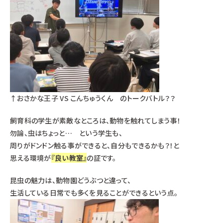
↑おさかな王子 VS こんちゅうくん のトークバトル？？
飼育科の学生が素敵なところは、動物を触れてしまう事！
勿論、虫はちょっと… という学生も、
周りがドンドン触る事ができると、自分もできるかも？！と
思える環境が
『良い教室』
の証です。
昆虫の魅力は、動物園どうぶつと違って、
生活している日常でも多くを見ることができるという点。