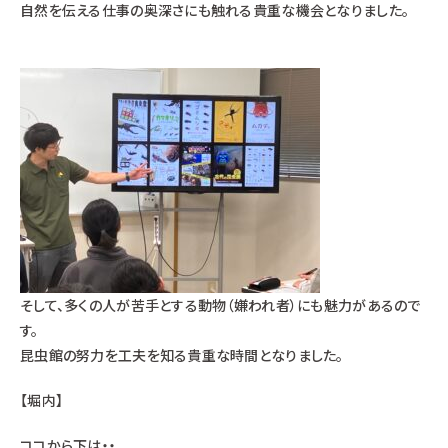
自然を伝える仕事の奥深さにも触れる貴重な機会となりました。
そして、多くの人が苦手とする動物（嫌われ者）にも魅力があるので
す。
昆虫館の努力を工夫を知る貴重な時間となりました。
【堀内】
ココから下は・・