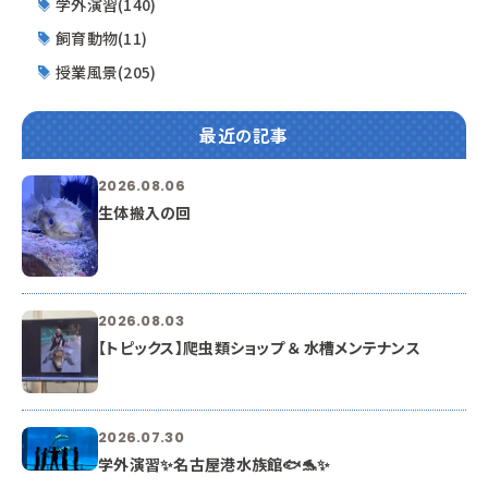
学外演習(140)
飼育動物(11)
授業風景(205)
最近の記事
2026.08.06
生体搬入の回
2026.08.03
【トピックス】爬虫類ショップ ＆ 水槽メンテナンス
2026.07.30
学外演習✨名古屋港水族館🐟🐬✨