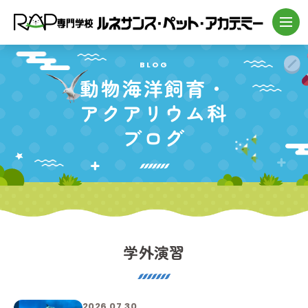
BLOG
動物海洋飼育・
アクアリウム科
ブログ
学外演習
2026.07.30